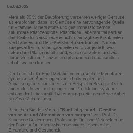
05.06.2023
Mehr als 80 % der Bevölkerung verzehren weniger Gemüse
als empfohlen, dabei ist Gemüse eine hervorragende Quelle
für Vitamine, Mineralstoffe und gesundheitsfördernde
sekundäre Pflanzenstoffe. Pflanzliche Lebensmittel senken
das Risiko für verschiedene nicht übertragbare Krankheiten
wie Diabetes und Herz-Kreislauf-Erkrankungen. Anhand
ausgewählter Forschungsarbeiten wird vorgestellt, was
sekundäre Pflanzenstoffe sind, wie diese wirken und wie
deren Gehalte in Pflanzen und pflanzlichen Lebensmitteln
erhöht werden können.
Der Lehrstuhl für Food Metabolom erforscht die komplexen,
dynamischen Änderungen von Inhaltsprofilen und
Anpassungsmechanismen, zum Beispiel in Bezug auf sich
ändernde Umweltbedingungen und Produktionssysteme
entlang der Lebensmittelsversorgungskette (von A wie Anbei
bis Z wie Zubereitung).
Besuchen Sie den Vortrag
"Bunt ist gesund - Gemüse
von heute und Alternativen von morgen"
von
Prof. Dr.
Susannne Baldermann
, Professorin für Food Metabolom an
der Fakultät für Lebenswissenschaften: Lebensmittel,
Ernährung und Gesundheit.