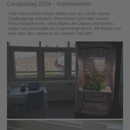
Campustag 2024 - Impressionen
Viele interessierte Gäste ließen sich am 13.04. unsere
Studiengänge erläutern, informierten sich über unsere
Forschungsthemen, besichtigten die Labore und führten
selbst wissenschaftliche Experimente durch. Wir freuen uns
sehr über das Interesse an unserer Fakultät!